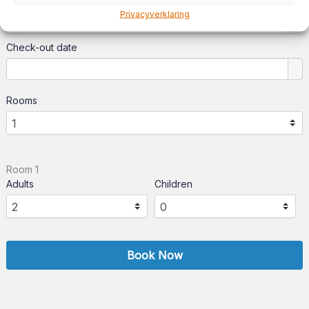
Check-in date
Privacyverklaring
Check-out date
Rooms
Room 1
Adults
Children
Book Now