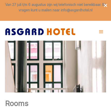
Van 27 juli t/m 6 augustus zijn wij telefonisch niet bereikbaar. Bij
vragen kunt u mailen naar info@asgardhotel.nl
Skip
to
content
Rooms