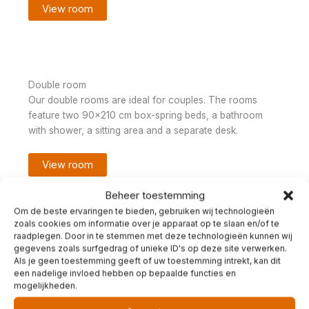
View room
Double room
Our double rooms are ideal for couples. The rooms
feature two 90×210 cm box-spring beds, a bathroom
with shower, a sitting area and a separate desk.
View room
Beheer toestemming
Om de beste ervaringen te bieden, gebruiken wij technologieën
zoals cookies om informatie over je apparaat op te slaan en/of te
raadplegen. Door in te stemmen met deze technologieën kunnen wij
gegevens zoals surfgedrag of unieke ID's op deze site verwerken.
Als je geen toestemming geeft of uw toestemming intrekt, kan dit
een nadelige invloed hebben op bepaalde functies en
mogelijkheden.