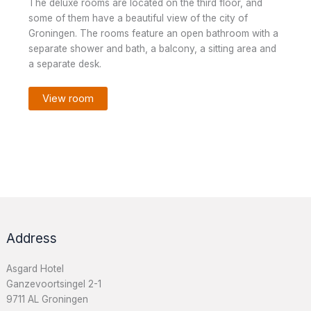
The deluxe rooms are located on the third floor, and
some of them have a beautiful view of the city of
Groningen. The rooms feature an open bathroom with a
separate shower and bath, a balcony, a sitting area and
a separate desk.
View room
Address
Asgard Hotel
Ganzevoortsingel 2-1
9711 AL Groningen