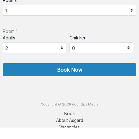
Rooms
Room 1
Adults
Children
Book Now
Copyright © 2026 door Spy Media
Book
About Asgard
Vacancies
Contact