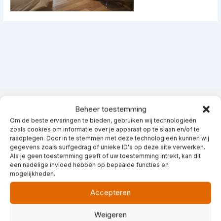
Beheer toestemming
Adres
Om de beste ervaringen te bieden, gebruiken wij technologieën
zoals cookies om informatie over je apparaat op te slaan en/of te
raadplegen. Door in te stemmen met deze technologieën kunnen wij
Asgard Hotel
gegevens zoals surfgedrag of unieke ID's op deze site verwerken.
Ganzevoortsingel 2-1
Als je geen toestemming geeft of uw toestemming intrekt, kan dit
9711 AL Groningen
een nadelige invloed hebben op bepaalde functies en
mogelijkheden.
Accepteren
Contactgegevens
Weigeren