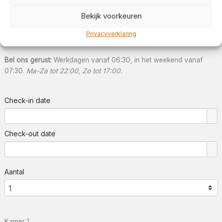
+31 (0)50 3684810
Bekijk voorkeuren
info@
asgardhotel.nl
Privacyverklaring
Bereikbaarheid
Bel ons gerust:
Werkdagen vanaf 06:30, in het weekend vanaf
07:30.
Ma-Za tot 22:00, Zo tot 17:00.
Check-in date
Check-out date
Aantal
Kamer 1