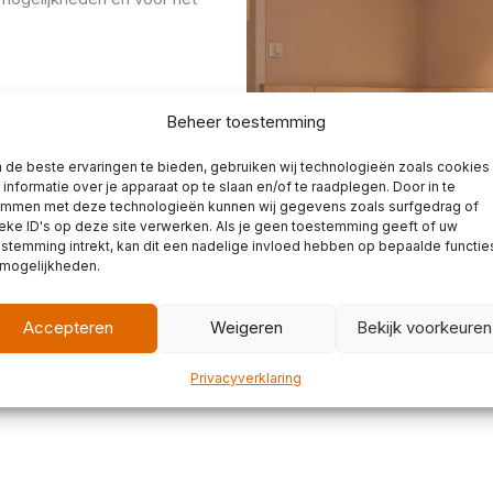
Beheer toestemming
de beste ervaringen te bieden, gebruiken wij technologieën zoals cookies
informatie over je apparaat op te slaan en/of te raadplegen. Door in te
emmen met deze technologieën kunnen wij gegevens zoals surfgedrag of
eke ID's op deze site verwerken. Als je geen toestemming geeft of uw
stemming intrekt, kan dit een nadelige invloed hebben op bepaalde functie
 mogelijkheden.
Accepteren
Weigeren
Bekijk voorkeuren
Privacyverklaring