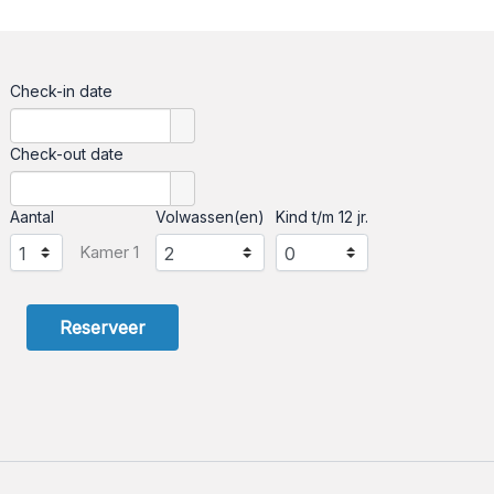
Check-in date
Check-out date
Aantal
Volwassen(en)
Kind t/m 12 jr.
Kamer 1
Reserveer