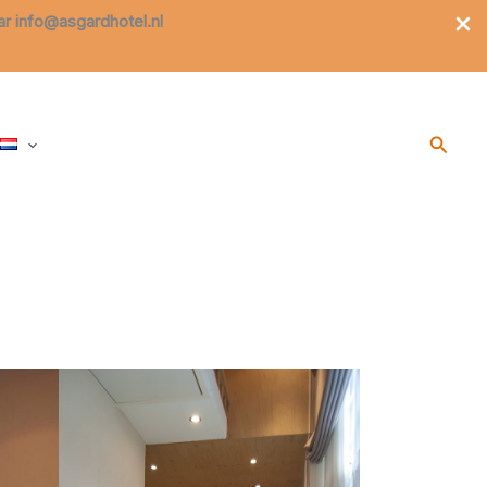
aar info@asgardhotel.nl
Zoeke